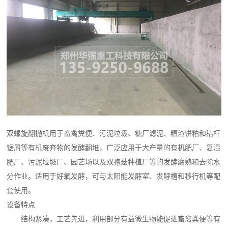
双螺旋翻抛机用于畜禽粪便、污泥垃圾、糖厂滤泥、糟渣饼粕和秸杆
锯屑等有机废弃物的发酵翻堆，广泛应用于大产量的有机肥厂、复混
肥厂、污泥垃圾厂、园艺场以及双孢菇种植厂等的发酵腐熟和去除水
分作业。适用于好氧发酵，可与太阳能发酵室、发酵槽和移行机等配
套使用。
设备特点
结构紧凑，工艺先进，利用部分有益微生物能促进畜禽粪便等有