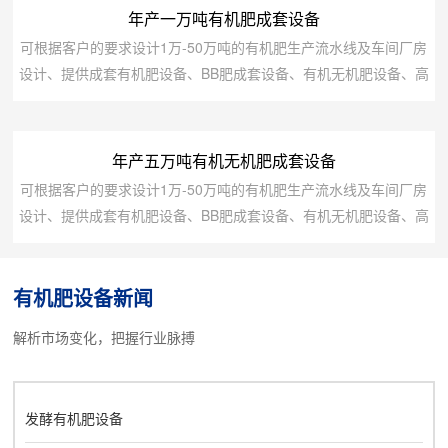
年产一万吨有机肥成套设备
可根据客户的要求设计1万-50万吨的有机肥生产流水线及车间厂房
设计、提供成套有机肥设备、BB肥成套设备、有机无机肥设备、高
中低塔肥设备、转鼓蒸汽复混(合)肥设备、脲甲醛肥设备、氨酸肥
设备、氨化肥设备、全融溶喷浆肥设备、尿基喷浆肥设备、挤压肥
设备及鸡粪等高湿物料烘干发酵设备.备注设备名称规格型号装机容
年产五万吨有机无机肥成套设备
量（KW）数量1翻抛机3型16.512粉碎机A型2213搅拌机1500111
可根据客户的要求设计1万-50万吨的有机肥生产流水线及车间厂房
台4造粒机P4型2...
设计、提供成套有机肥设备、BB肥成套设备、有机无机肥设备、高
中低塔肥设备、转鼓蒸汽复混(合)肥设备、脲甲醛肥设备、氨酸肥
设备、氨化肥设备、全融溶喷浆肥设备、尿基喷浆肥设备、挤压肥
有机肥设备新闻
设备及鸡粪等高湿物料烘干发酵设备.备注设备名称规格型号装机容
量（KW）数量1粉碎机C型3012自动配料机1500152台3造粒机y3
解析市场变化，把握行业脉搏
型15x22台4烘干机...
发酵有机肥设备