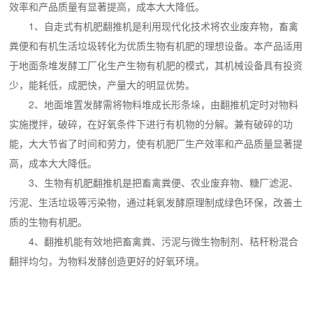
效率和产品质量有显著提高，成本大大降低。
1、自走式有机肥翻推机是利用现代化技术将农业废弃物，畜禽
粪便和有机生活垃圾转化为优质生物有机肥的理想设备。本产品适用
于地面条堆发酵工厂化生产生物有机肥的模式，其机械设备具有投资
少，能耗低，成肥快，产量大的明显优势。
2、地面堆置发酵需将物料堆成长形条垛，由翻推机定时对物料
实施搅拌，破碎，在好氧条件下进行有机物的分解。兼有破碎的功
能，大大节省了时间和劳力，使有机肥厂生产效率和产品质量显著提
高，成本大大降低。
3、生物有机肥翻推机是把畜禽粪便、农业废弃物、糖厂滤泥、
污泥、生活垃圾等污染物，通过耗氧发酵原理制成绿色环保，改善土
质的生物有机肥。
4、翻推机能有效地把畜禽粪、污泥与微生物制剂、秸秆粉混合
翻拌均匀，为物料发酵创造更好的好氧环境。