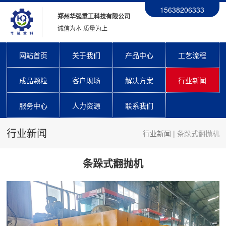
15638206333
郑州华强重工科技有限公司
诚信为本 质量为上
网站首页
关于我们
产品中心
工艺流程
成品颗粒
客户现场
解决方案
行业新闻
服务中心
人力资源
联系我们
行业新闻
行业新闻
|
条跺式翻抛机
条跺式翻抛机