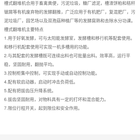
槽式翻堆机合用于畜禽粪便，污泥垃圾，糖厂滤泥，槽渣饼粕和秸秆
锯屑等有机废弃物的发酵翻推，广泛应用于有机肥厂，复混肥厂，污
泥垃圾厂，园艺场以及双孢菇种植厂等的发酵腐熟和去除水分功课。
槽式翻堆机主要特点
1.用于好氧发酵，可与太阳能发酵室，发酵槽和移行机等配套使用。
和移行机配套使用可实现一机多槽用的功能。
2.与其配套的发酵槽既可连续出料也可批量出料。效率高，运行平
稳，坚固耐用，翻抛平均。
3.控制柜集中控制，可实现手动或自动控制功能。
4.配有软启动器，启动时冲击负荷低。
5.配有把拔齿压升降系统。
6.拔齿坚固耐用，对物料具有一定的打坏和混合能力。
7.限位行程开关，起到限位和安全作用。