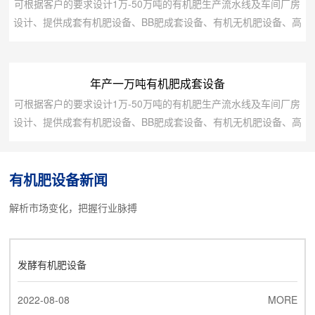
可根据客户的要求设计1万-50万吨的有机肥生产流水线及车间厂房
设计、提供成套有机肥设备、BB肥成套设备、有机无机肥设备、高
中低塔肥设备、转鼓蒸汽复混(合)肥设备、脲甲醛肥设备、氨酸肥
设备、氨化肥设备、全融溶喷浆肥设备、尿基喷浆肥设备、挤压肥
设备及鸡粪等高湿物料烘干发酵设备.备注设备名称规格型号装机容
年产一万吨有机肥成套设备
量（KW）数量1翻抛机3型16.512粉碎机A型2213搅拌机1500111
可根据客户的要求设计1万-50万吨的有机肥生产流水线及车间厂房
台4造粒机1型55...
设计、提供成套有机肥设备、BB肥成套设备、有机无机肥设备、高
中低塔肥设备、转鼓蒸汽复混(合)肥设备、脲甲醛肥设备、氨酸肥
设备、氨化肥设备、全融溶喷浆肥设备、尿基喷浆肥设备、挤压肥
有机肥设备新闻
设备及鸡粪等高湿物料烘干发酵设备.备注设备名称规格型号装机容
量（KW）数量1翻抛机3型16.512粉碎机A型2213搅拌机1500111
解析市场变化，把握行业脉搏
台4造粒机P4型2...
发酵有机肥设备
2022-08-08
MORE