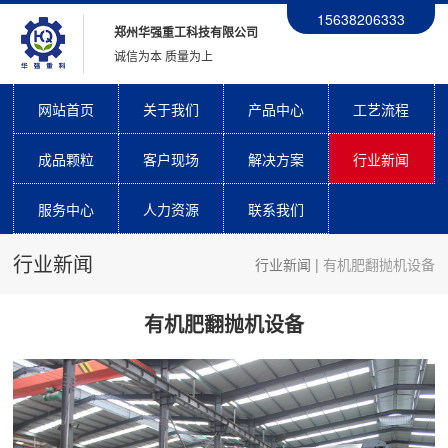
15638206333
郑州华强重工科技有限公司
诚信为本 质量为上
网站首页
关于我们
产品中心
工艺流程
成品颗粒
客户现场
解决方案
行业新闻
服务中心
人力资源
联系我们
行业新闻
行业新闻
|
有机肥翻抛机设备
有机肥翻抛机设备