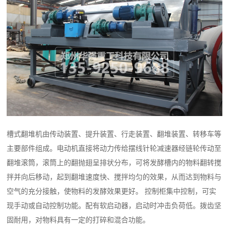
槽式翻堆机由传动装置、提升装置、行走装置、翻堆装置、转移车等
主要部件组成。电动机直接将动力传给摆线针轮减速器经链轮传动至
翻堆滚筒，滚筒上的翻抛翅呈排状分布，可将发酵槽内的物料翻转搅
拌并向后移动，起到翻堆速度快、搅拌均匀的效果，从而达到物料与
空气的充分接触，使物料的发酵效果更好。 控制柜集中控制，可实
现手动或自动控制功能。配有软启动器，启动时冲击负荷低。拨齿坚
固耐用，对物料具有一定的打碎和混合功能。