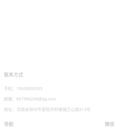
联系方式
手机：
15638206333
邮箱：
807586248@qq.com
地址：河南省郑州市荥阳市乔楼镇万山路313号
导航
微信