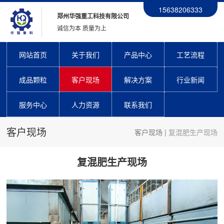
15638206333
郑州华强重工科技有限公司
诚信为本 质量为上
网站首页
关于我们
产品中心
工艺流程
成品颗粒
客户现场
解决方案
行业新闻
服务中心
人力资源
联系我们
客户现场
客户现场
|
复混肥生产现场
复混肥生产现场