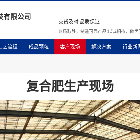
技有限公司
交货及时 品质保证
以质取胜，制造可靠产品;以诚相待，做优
工艺流程
成品颗粒
客户现场
解决方案
行业新
复合肥生产现场