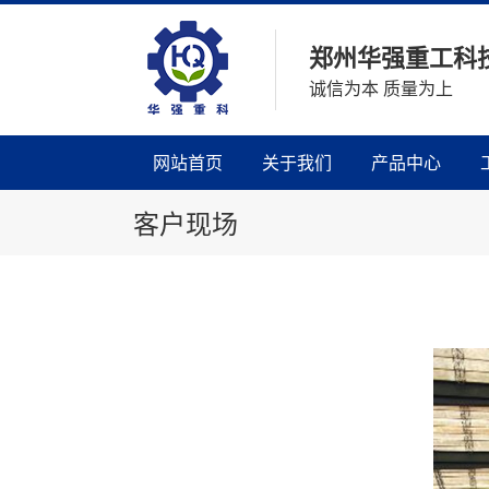
郑州华强重工科
诚信为本 质量为上
网站首页
关于我们
产品中心
客户现场