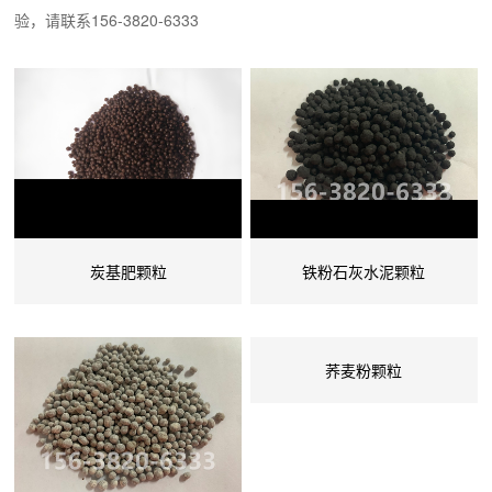
验，请联系156-3820-6333
简单，并设计出有不同型号的多种机型，是肥料加...
炭基肥颗粒
铁粉石灰水泥颗粒
荞麦粉颗粒