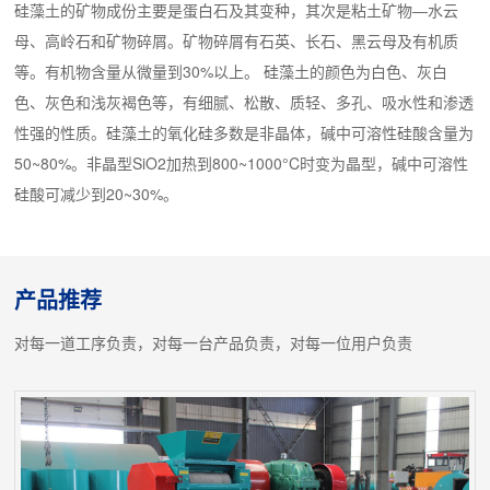
硅藻土的矿物成份主要是蛋白石及其变种，其次是粘土矿物—水云
母、高岭石和矿物碎屑。矿物碎屑有石英、长石、黑云母及有机质
等。有机物含量从微量到30%以上。 硅藻土的颜色为白色、灰白
色、灰色和浅灰褐色等，有细腻、松散、质轻、多孔、吸水性和渗透
性强的性质。硅藻土的氧化硅多数是非晶体，碱中可溶性硅酸含量为
50~80%。非晶型SiO2加热到800~1000°C时变为晶型，碱中可溶性
硅酸可减少到20~30%。
产品推荐
对每一道工序负责，对每一台产品负责，对每一位用户负责