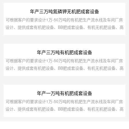
年产三万吨氮磷钾无机肥成套设备
可根据客户的要求设计1万-50万吨的有机肥生产流水线及车间厂房
设计、提供成套有机肥设备、BB肥成套设备、有机无机肥设备、高
中低塔肥设备、转鼓蒸汽复混(合)肥设备、脲甲醛肥设备、氨酸肥
设备、氨化肥设备、全融溶喷浆肥设备、尿基喷浆肥设备、挤压肥
设备及鸡粪等高湿物料烘干发酵设备.序号设备名称规格型号功率
年产三万吨有机肥成套设备
（Kw）台数1粉碎机9003012搅拌机1×2米1513造粒机DGZ-45型
可根据客户的要求设计1万-50万吨的有机肥生产流水线及车间厂房
45X225筛分机Φ...
设计、提供成套有机肥设备、BB肥成套设备、有机无机肥设备、高
中低塔肥设备、转鼓蒸汽复混(合)肥设备、脲甲醛肥设备、氨酸肥
设备、氨化肥设备、全融溶喷浆肥设备、尿基喷浆肥设备、挤压肥
设备及鸡粪等高湿物料烘干发酵设备.备注设备名称规格型号装机容
年产一万吨有机肥成套设备
量（KW）数量1翻抛机4型15+312粉碎机B型3013搅拌机1500152
可根据客户的要求设计1万-50万吨的有机肥生产流水线及车间厂房
台4造粒机2型55...
设计、提供成套有机肥设备、BB肥成套设备、有机无机肥设备、高
中低塔肥设备、转鼓蒸汽复混(合)肥设备、脲甲醛肥设备、氨酸肥
设备、氨化肥设备、全融溶喷浆肥设备、尿基喷浆肥设备、挤压肥