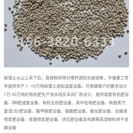
硅藻土从山上采下后，直接粉碎筛分搅拌造粒包装销售，华强重工常
年提供年产 1 -10万吨硅藻土造粒成套设备。可根据客户的要求设计
1万-50万吨的有机肥生产流水线及车间厂房设计、提供成套有机肥设
备、BB肥成套设备、有机无机肥设备、高中低塔肥设备、转鼓蒸汽
复混(合)肥设备、脲甲醛肥设备、氨酸肥设备、氨化肥设备、全融溶
喷浆肥设备、尿基喷浆肥设备、挤压肥设备及鸡粪等高湿物料烘干发
酵设备.