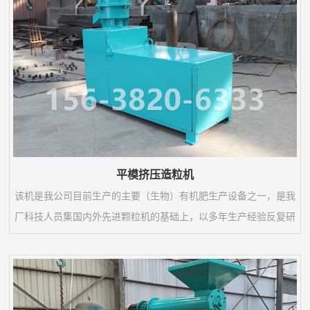
主要零部件如辊体采用了具有防腐、耐磨、抗冲击特...
平模挤压造粒机
该机是我公司目前生产的主要（生物）有机肥生产设备之一，是我
厂科技人员集国内外先进颗粒机的基础上，以多年生产经验反复研
究、改进、精心制造的肥料机械，该机工艺优良，操作简单，并设
计出有不同型号多种机型，是肥料加工单位理想的加工机械。1、
该机主要用于（生物）有机肥和养殖业加工行业的颗粒加工；2、
该机加工的颗粒状物料表面光洁，硬度适中，在加工过程中温升低