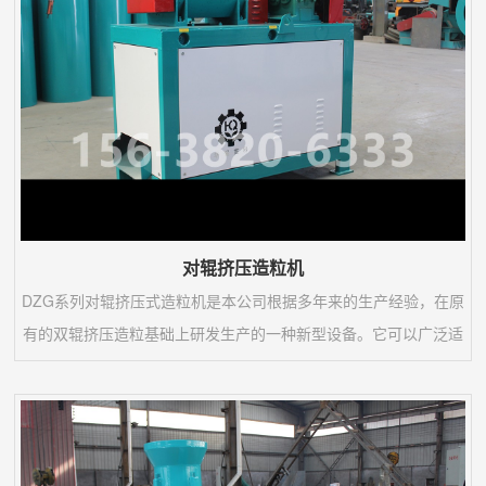
对辊挤压造粒机
DZG系列对辊挤压式造粒机是本公司根据多年来的生产经验，在原
有的双辊挤压造粒基础上研发生产的一种新型设备。它可以广泛适
用于肥料加工业、饲料生产单位以及化工行业对粉体物料进行制
粒，生产加工。1.本机采用无干燥工艺生产，常温造粒，一次成
型。具有投资少，经济效益好等特点。2、本机结构采用制粒、成
型、筛分为一体，使其具有外形美观，操作简单，能耗低等特点。