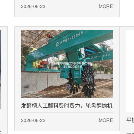
2026-06-23
MORE
发酵槽人工翻料费时费力，轮盘翻抛机
圆
平
自动化省人工
2026-06-22
MORE
E