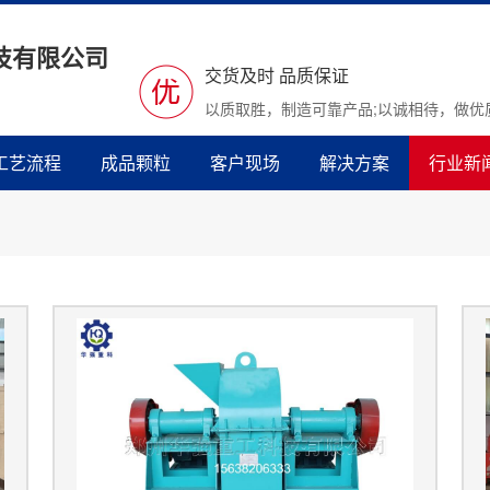
技有限公司
交货及时 品质保证
以质取胜，制造可靠产品;以诚相待，做优
工艺流程
成品颗粒
客户现场
解决方案
行业新