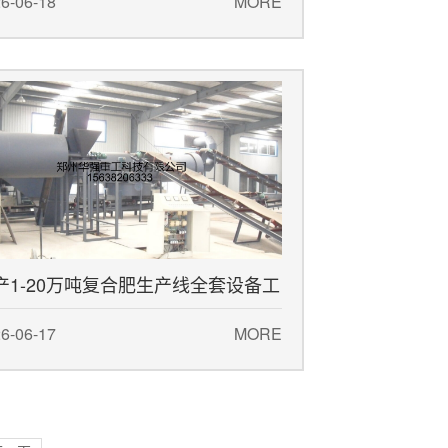
酸造粒设备详解
6-06-18
MORE
产1-20万吨复合肥生产线全套设备工
流程
6-06-17
MORE