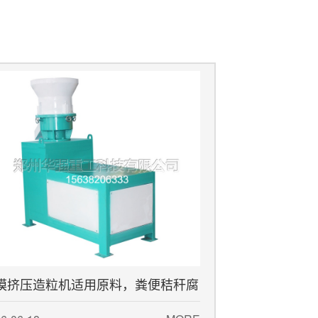
模挤压造粒机适用原料，粪便秸秆腐