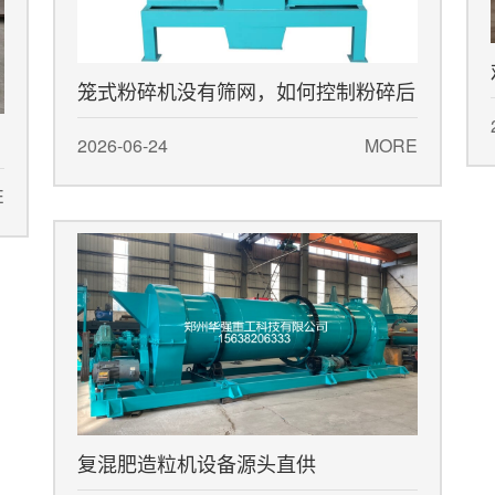
笼式粉碎机没有筛网，如何控制粉碎后
的物料细度？
2026-06-24
MORE
E
复混肥造粒机设备源头直供