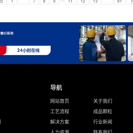
页
1
…
7
8
9
11
12
13
…
81
导航
网站首页
关于我们
工艺流程
成品颗粒
号
解决方案
行业新闻
人力资源
联系我们