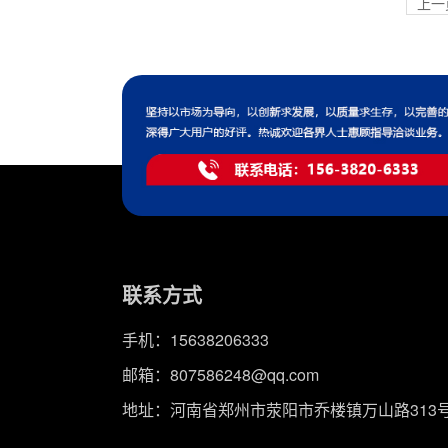
上一
联系方式
手机：
15638206333
邮箱：
807586248@qq.com
地址：河南省郑州市荥阳市乔楼镇万山路313