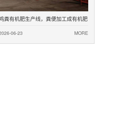
鸡粪有机肥生产线，粪便加工成有机肥
设备
2026-06-23
MORE