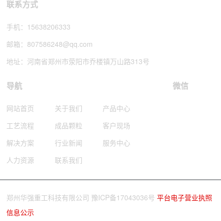
联系方式
手机：
15638206333
邮箱：
807586248@qq.com
地址：河南省郑州市荥阳市乔楼镇万山路313号
导航
微信
网站首页
关于我们
产品中心
工艺流程
成品颗粒
客户现场
解决方案
行业新闻
服务中心
人力资源
联系我们
郑州华强重工科技有限公司
豫ICP备17043036号
平台电子营业执照
信息公示