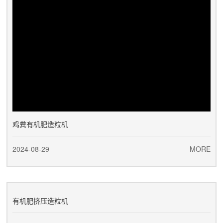
鸡粪有机肥造粒机
2024-08-29
MORE
有机肥挤压造粒机