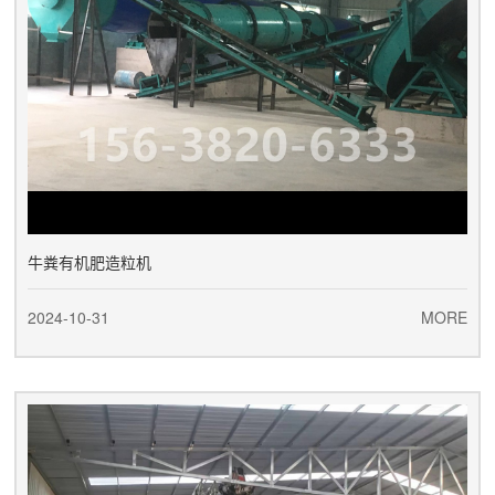
牛粪有机肥造粒机
2024-10-31
MORE